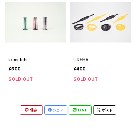
kumi Ichi
UREHA
¥600
¥400
SOLD OUT
SOLD OUT
保存
シェア
LINE
ポスト